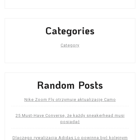
Categories
Category
Random Posts
Nike Zoom Fly otrzymuje aktualizację Camo
25 Must-Have Converse, że każdy sneakerhead musi
posiadać
Dlaczego rywalizacja Adidas Lo powinna być kolejnym