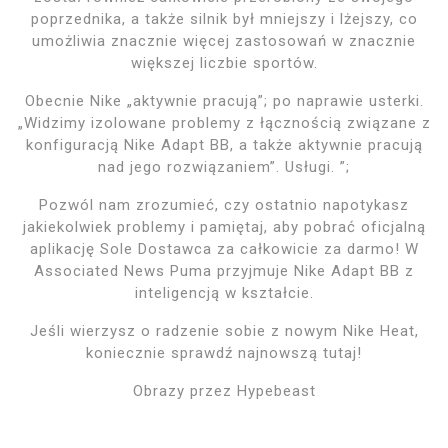
poprzednika, a także silnik był mniejszy i lżejszy, co
umożliwia znacznie więcej zastosowań w znacznie
większej liczbie sportów.
Obecnie Nike „aktywnie pracują”; po naprawie usterki.
„Widzimy izolowane problemy z łącznością związane z
konfiguracją Nike Adapt BB, a także aktywnie pracują
nad jego rozwiązaniem”. Usługi. ”;
Pozwól nam zrozumieć, czy ostatnio napotykasz
jakiekolwiek problemy i pamiętaj, aby pobrać oficjalną
aplikację Sole Dostawca za całkowicie za darmo! W
Associated News Puma przyjmuje Nike Adapt BB z
inteligencją w kształcie.
Jeśli wierzysz o radzenie sobie z nowym Nike Heat,
koniecznie sprawdź najnowszą tutaj!
Obrazy przez Hypebeast