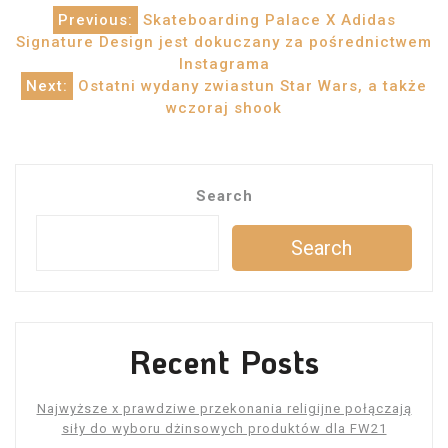
Post
Previous:
Skateboarding Palace X Adidas
Signature Design jest dokuczany za pośrednictwem
navigation
Instagrama
Next:
Ostatni wydany zwiastun Star Wars, a także
wczoraj shook
Search
Search
Recent Posts
Najwyższe x prawdziwe przekonania religijne połączają
siły do ​​wyboru dżinsowych produktów dla FW21