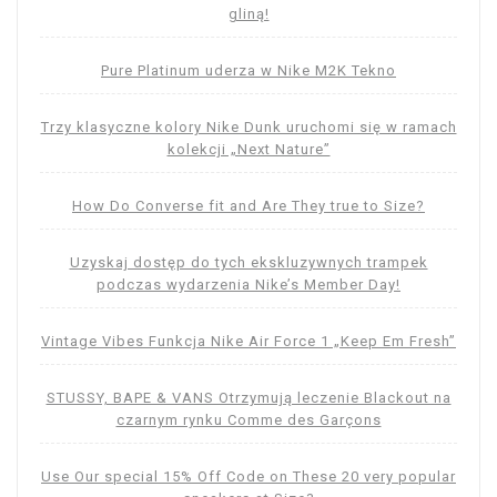
gliną!
Pure Platinum uderza w Nike M2K Tekno
Trzy klasyczne kolory Nike Dunk uruchomi się w ramach
kolekcji „Next Nature”
How Do Converse fit and Are They true to Size?
Uzyskaj dostęp do tych ekskluzywnych trampek
podczas wydarzenia Nike’s Member Day!
Vintage Vibes Funkcja Nike Air Force 1 „Keep Em Fresh”
STUSSY, BAPE & VANS Otrzymują leczenie Blackout na
czarnym rynku Comme des Garçons
Use Our special 15% Off Code on These 20 very popular