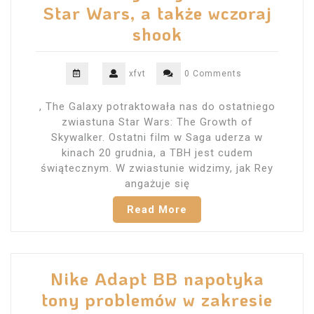
Star Wars, a także wczoraj
shook
xfvt
0 Comments
, The Galaxy potraktowała nas do ostatniego
zwiastuna Star Wars: The Growth of
Skywalker. Ostatni film w Saga uderza w
kinach 20 grudnia, a TBH jest cudem
świątecznym. W zwiastunie widzimy, jak Rey
angażuje się
Read More
Nike Adapt BB napotyka
tony problemów w zakresie