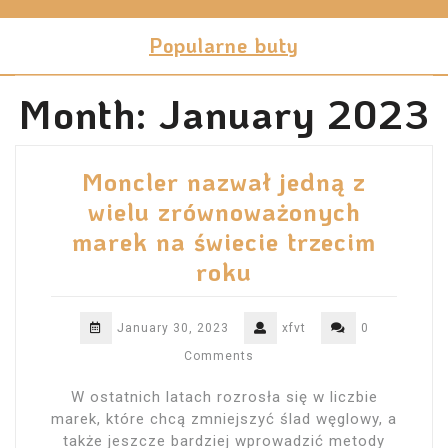
Skip
to
Popularne buty
content
Month:
January 2023
Moncler nazwał jedną z
wielu zrównoważonych
marek na świecie trzecim
roku
January 30, 2023
xfvt
0
Comments
W ostatnich latach rozrosła się w liczbie
marek, które chcą zmniejszyć ślad węglowy, a
także jeszcze bardziej wprowadzić metody