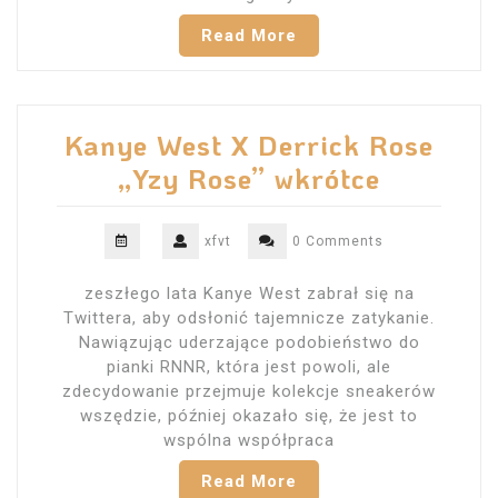
Read More
Kanye West X Derrick Rose
„Yzy Rose” wkrótce
xfvt
0 Comments
zeszłego lata Kanye West zabrał się na
Twittera, aby odsłonić tajemnicze zatykanie.
Nawiązując uderzające podobieństwo do
pianki RNNR, która jest powoli, ale
zdecydowanie przejmuje kolekcje sneakerów
wszędzie, później okazało się, że jest to
wspólna współpraca
Read More