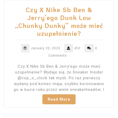
Czy X Nike Sb Ben &
Jerry’ego Dunk Low
„Chunky Dunky” może mieć
uzupełnienie?
January 20, 2023
xfvt
0
Comments
Czy X Nike Sb Ben & Jerry’ego może mieć
uzupełnienie? Wydaje się, że Sneaker Insider
@cop_o_clock tak myśli. Po raz pierwszy
wydany pod koniec maja, szybko koronowano
go w bucie roku przez wiele sneakerheadów. I
Read More