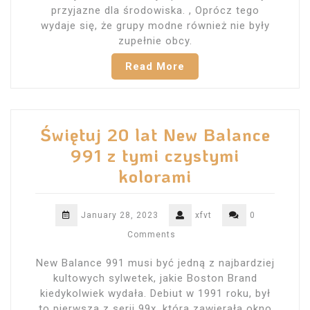
przyjazne dla środowiska. , Oprócz tego
wydaje się, że grupy modne również nie były
zupełnie obcy.
Read More
Świętuj 20 lat New Balance
991 z tymi czystymi
kolorami
January 28, 2023
xfvt
0
Comments
New Balance 991 musi być jedną z najbardziej
kultowych sylwetek, jakie Boston Brand
kiedykolwiek wydała. Debiut w 1991 roku, był
to pierwsza z serii 99x, która zawierała okno