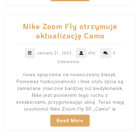
Nike Zoom Fly otrzymuje
aktualizację Camo
January 21, 2023
xfvt
0
Comments
nowe spojrzenie na nowoczesny klasyk.
Ponieważ funkcjonalność i linie stylu życia są
zamazane znacznie bardziej niż kiedykolwiek,
Nike jest pionierem tego ruchu z
sneakersami, przygotowując ulicę. Teraz mają
uruchomić Nike Zoom Fly SP „Camo” w
Read More