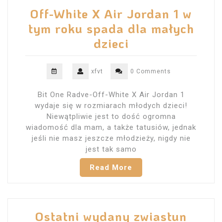
Off-White X Air Jordan 1 w
tym roku spada dla małych
dzieci
xfvt
0 Comments
Bit One Radve-Off-White X Air Jordan 1
wydaje się w rozmiarach młodych dzieci!
Niewątpliwie jest to dość ogromna
wiadomość dla mam, a także tatusiów, jednak
jeśli nie masz jeszcze młodzieży, nigdy nie
jest tak samo
Read More
Ostatni wydany zwiastun