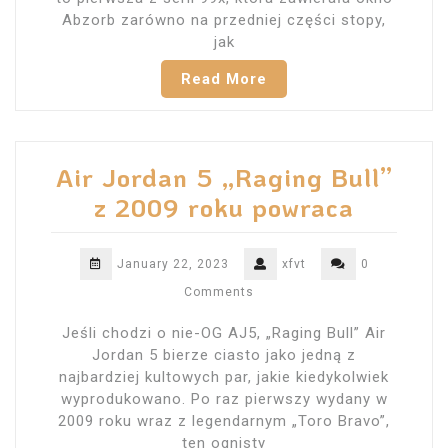
Abzorb zarówno na przedniej części stopy,
jak
Read More
Air Jordan 5 „Raging Bull”
z 2009 roku powraca
January 22, 2023
xfvt
0
Comments
Jeśli chodzi o nie-OG AJ5, „Raging Bull” Air
Jordan 5 bierze ciasto jako jedną z
najbardziej kultowych par, jakie kiedykolwiek
wyprodukowano. Po raz pierwszy wydany w
2009 roku wraz z legendarnym „Toro Bravo”,
ten ognisty