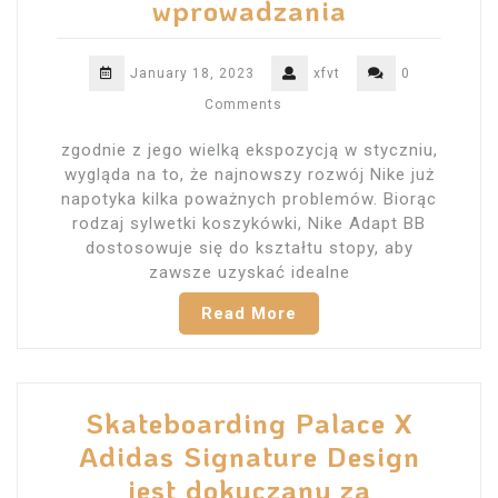
wprowadzania
January 18, 2023
xfvt
0
Comments
zgodnie z jego wielką ekspozycją w styczniu,
wygląda na to, że najnowszy rozwój Nike już
napotyka kilka poważnych problemów. Biorąc
rodzaj sylwetki koszykówki, Nike Adapt BB
dostosowuje się do kształtu stopy, aby
zawsze uzyskać idealne
Read More
Skateboarding Palace X
Adidas Signature Design
jest dokuczany za