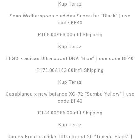
Kup Teraz
Sean Wotherspoon x adidas Superstar “Black” | use
code BF40
£105.00£63.00Int’l Shipping
Kup Teraz
LEGO x adidas Ultra boost DNA “Blue” | use code BF40
£173.00£103.00Int’l Shipping
Kup Teraz
Casablanca x new balance XC-72 “Samba Yellow” | use
code BF40
£144.00£86.00Int’l Shipping
Kup Teraz
James Bond x adidas Ultra boost 20 “Tuxedo Black” |