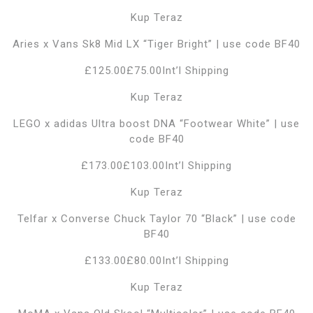
Kup Teraz
Aries x Vans Sk8 Mid LX “Tiger Bright” | use code BF40
£125.00£75.00Int’l Shipping
Kup Teraz
LEGO x adidas Ultra boost DNA “Footwear White” | use
code BF40
£173.00£103.00Int’l Shipping
Kup Teraz
Telfar x Converse Chuck Taylor 70 “Black” | use code
BF40
£133.00£80.00Int’l Shipping
Kup Teraz