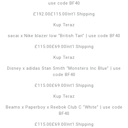
use code BF40
£192.00£115.00Int’l Shipping
Kup Teraz
sacai x Nike blazer low “British Tan” | use code BF40
£115.00£69.00Int’l Shipping
Kup Teraz
Disney x adidas Stan Smith “Monsters Inc Blue” | use
code BF40
£115.00£69.00Int’l Shipping
Kup Teraz
Beams x Paperboy x Reebok Club C “White” | use code
BF40
£115.00£69.00Int’l Shipping