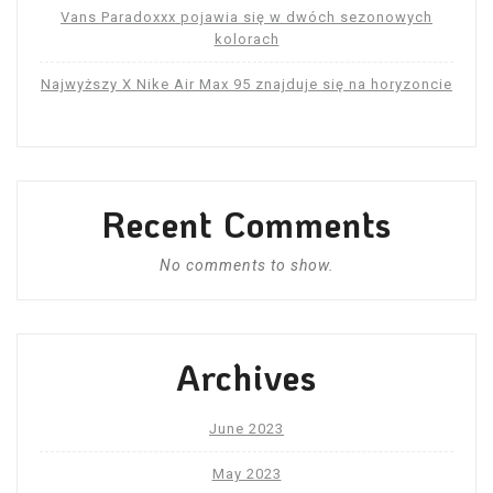
Vans Paradoxxx pojawia się w dwóch sezonowych
kolorach
Najwyższy X Nike Air Max 95 znajduje się na horyzoncie
Recent Comments
No comments to show.
Archives
June 2023
May 2023