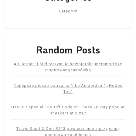
Category
Random Posts
Air Jordan 1 Mid otrzymuje nowojorską metamorfozę
inspirowaną taksówką
Najlepsze pieszo patrzą na Nike Air Jordan 1 „Hoded
Toe”
Use Our special 15% Off Code on These 20 very popular
sneakers at Size?
Travis Scott X Dior B713 powierzchnie z przyjemną
pastelową kombinacją