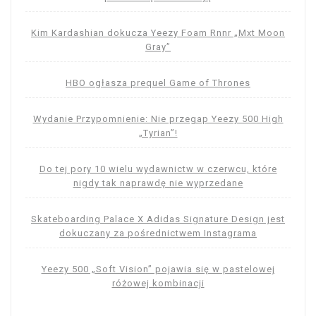
Kim Kardashian dokucza Yeezy Foam Rnnr „Mxt Moon
Gray”
HBO ogłasza prequel Game of Thrones
Wydanie Przypomnienie: Nie przegap Yeezy 500 High
„Tyrian”!
Do tej pory 10 wielu wydawnictw w czerwcu, które
nigdy tak naprawdę nie wyprzedane
Skateboarding Palace X Adidas Signature Design jest
dokuczany za pośrednictwem Instagrama
Yeezy 500 „Soft Vision” pojawia się w pastelowej
różowej kombinacji