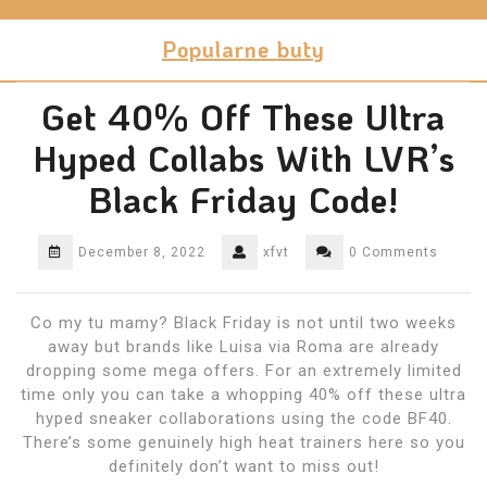
Skip
to
Popularne buty
content
Get 40% Off These Ultra
Hyped Collabs With LVR’s
Black Friday Code!
December 8, 2022
xfvt
0 Comments
Co my tu mamy? Black Friday is not until two weeks
away but brands like Luisa via Roma are already
dropping some mega offers. For an extremely limited
time only you can take a whopping 40% off these ultra
hyped sneaker collaborations using the code BF40.
There’s some genuinely high heat trainers here so you
definitely don’t want to miss out!