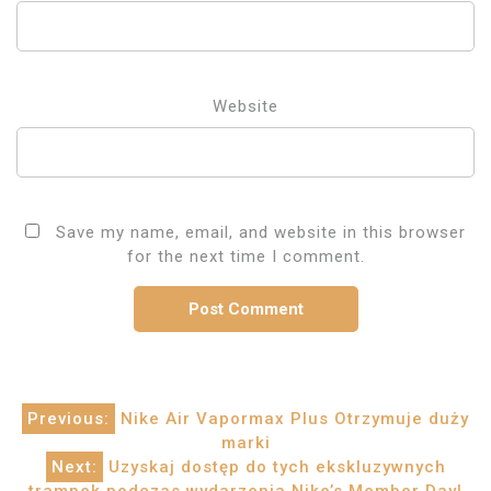
Website
Save my name, email, and website in this browser
for the next time I comment.
Post
Previous:
Nike Air Vapormax Plus Otrzymuje duży
marki
navigation
Next:
Uzyskaj dostęp do tych ekskluzywnych