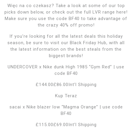
Więc na co czekasz? Take a look at some of our top
picks down below, or check out the full LVR range here!
Make sure you use the code BF40 to take advantage of
the crazy 40% off promo!
If you’re looking for all the latest deals this holiday
season, be sure to visit our Black Friday Hub, with all
the latest information on the best steals from the
biggest brands!
UNDERCOVER x Nike dunk High 1985 “Gym Red” | use
code BF40
£144.00£86.00Int’l Shipping
Kup Teraz
sacai x Nike blazer low “Magma Orange” | use code
BF40
£115.00£69.00Int’l Shipping