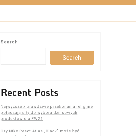
Search
Search
Recent Posts
Najwyższe x prawdziwe przekonania religijne
połączają siły do ​​wyboru dżinsowych
produktów dla FW21
Czy Nike React Atlas „Black” może być