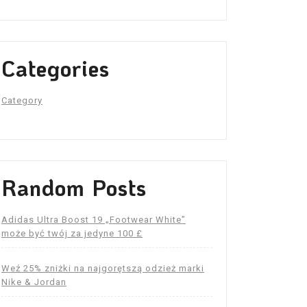
Categories
Category
Random Posts
Adidas Ultra Boost 19 „Footwear White”
może być twój za jedyne 100 £
Weź 25% zniżki na najgorętszą odzież marki
Nike & Jordan