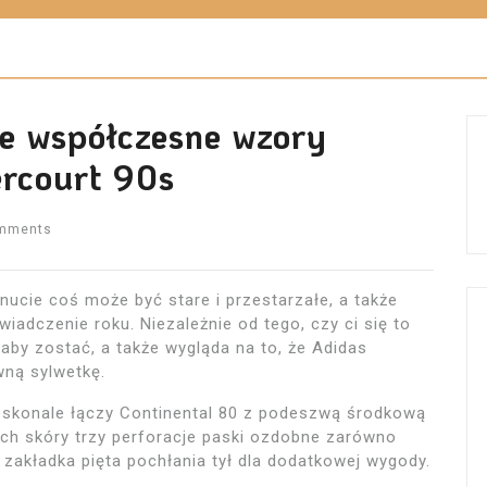
je współczesne wzory
ercourt 90s
mments
nucie coś może być stare i przestarzałe, a także
wiadczenie roku. Niezależnie od tego, czy ci się to
, aby zostać, a także wygląda na to, że Adidas
wną sylwetkę.
oskonale łączy Continental 80 z podeszwą środkową
ch skóry trzy perforacje paski ozdobne zarówno
zakładka pięta pochłania tył dla dodatkowej wygody.