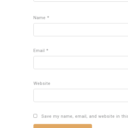
Name
*
Email
*
Website
Save my name, email, and website in thi