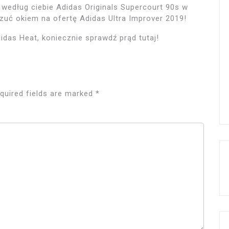
według ciebie Adidas Originals Supercourt 90s w
 rzuć okiem na ofertę Adidas Ultra Improver 2019!
idas Heat, koniecznie sprawdź prąd tutaj!
quired fields are marked
*