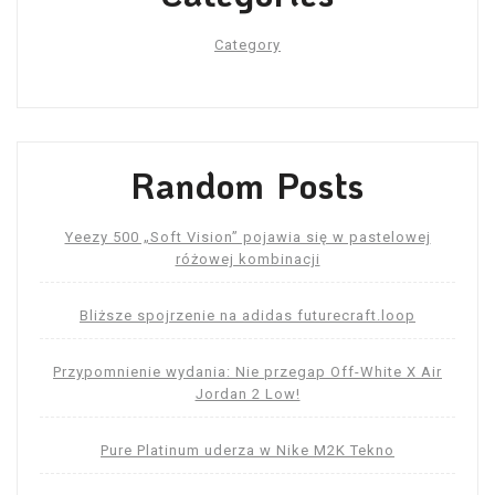
Category
Random Posts
Yeezy 500 „Soft Vision” pojawia się w pastelowej
różowej kombinacji
Bliższe spojrzenie na adidas futurecraft.loop
Przypomnienie wydania: Nie przegap Off-White X Air
Jordan 2 Low!
Pure Platinum uderza w Nike M2K Tekno