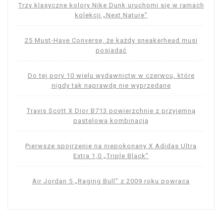
Trzy klasyczne kolory Nike Dunk uruchomi się w ramach
kolekcji „Next Nature”
25 Must-Have Converse, że każdy sneakerhead musi
posiadać
Do tej pory 10 wielu wydawnictw w czerwcu, które
nigdy tak naprawdę nie wyprzedane
Travis Scott X Dior B713 powierzchnie z przyjemną
pastelową kombinacją
Pierwsze spojrzenie na niepokonany X Adidas Ultra
Extra 1,0 „Triple Black”
Air Jordan 5 „Raging Bull” z 2009 roku powraca