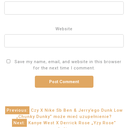
Website
Save my name, email, and website in this browser
for the next time I comment.
Post
Previous:
Czy X Nike Sb Ben & Jerry’ego Dunk Low
„Chunky Dunky” może mieć uzupełnienie?
navigation
Next:
Kanye West X Derrick Rose „Yzy Rose”