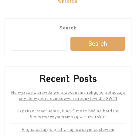
wkrótce
Search
Search
Recent Posts
Najwyższe x prawdziwe przekonania religijne połączają
siły do ​​wyboru dżinsowych produktów dla FW21
Czy Nike React Atlas „Black” może być najbardziej
futurystycznym trampką w 2022 roku?
Anglia cofają się lat z najnowszym zestawem