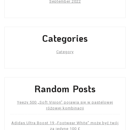
September 2022
Categories
Category
Random Posts
Yeezy 500 „Soft Vision” pojawia się w pastelowej
różowej kombinacji
Adidas Ultra Boost 19 „Footwear White” może być twój
za jedyne 100 £