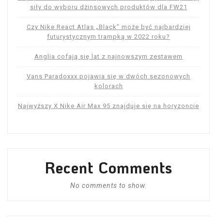
siły do ​​wyboru dżinsowych produktów dla FW21
Czy Nike React Atlas „Black” może być najbardziej
futurystycznym trampką w 2022 roku?
Anglia cofają się lat z najnowszym zestawem
Vans Paradoxxx pojawia się w dwóch sezonowych
kolorach
Najwyższy X Nike Air Max 95 znajduje się na horyzoncie
Recent Comments
No comments to show.