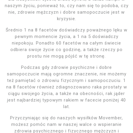
naszym życiu, ponieważ to, czy nam się to podoba, czy
nie, zdrowie mężczyzn i dobre samopoczucie jest w
kryzysie.
Średnio 1 na 8 facetów doświadczy poważnego lęku w
pewnym momencie życia, a 1 na 5 doświadczy
niepokoju. Ponadto 60 facetów na całym świecie
odbiera swoje życie co godzinę, a także rzeczy po
prostu nie mogą pójść w tę stronę.
Podczas gdy zdrowie psychiczne i dobre
samopoczucie mają ogromne znaczenie, nie możemy
też pamiętać o zdrowiu fizycznym i samopoczuciu. 1
na 8 facetów również zdiagnozowano raka prostaty w
ciągu swojego życia, a także na obecności, rak jąder
jest najbardziej typowym rakiem w facecie poniżej 40
lat.
Przyczyniając się do naszych wysiłków Movember,
możesz pomóc nam w naszej walce o wspieranie
zdrowia psychicznego i fizycznego mężczyzn i