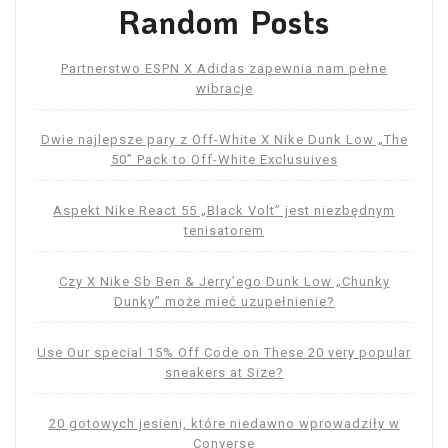
Random Posts
Partnerstwo ESPN X Adidas zapewnia nam pełne
wibracje
Dwie najlepsze pary z Off-White X Nike Dunk Low „The
50” Pack to Off-White Exclusuives
Aspekt Nike React 55 „Black Volt” jest niezbędnym
tenisatorem
Czy X Nike Sb Ben & Jerry’ego Dunk Low „Chunky
Dunky” może mieć uzupełnienie?
Use Our special 15% Off Code on These 20 very popular
sneakers at Size?
20 gotowych jesieni, które niedawno wprowadziły w
Converse