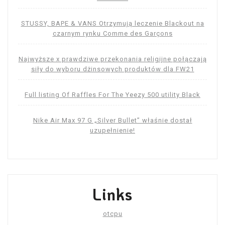
STUSSY, BAPE & VANS Otrzymują leczenie Blackout na
czarnym rynku Comme des Garçons
Najwyższe x prawdziwe przekonania religijne połączają
siły do ​​wyboru dżinsowych produktów dla FW21
Full listing Of Raffles For The Yeezy 500 utility Black
Nike Air Max 97 G „Silver Bullet” właśnie dostał
uzupełnienie!
Links
otcpu