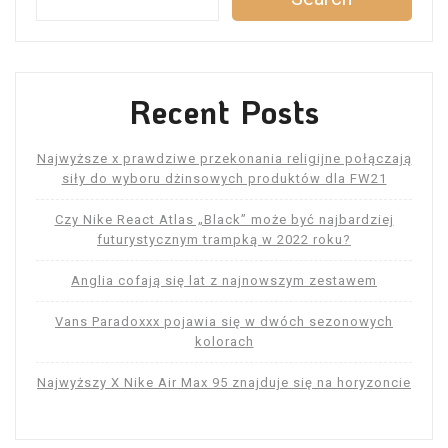
Recent Posts
Najwyższe x prawdziwe przekonania religijne połączają
siły do ​​wyboru dżinsowych produktów dla FW21
Czy Nike React Atlas „Black” może być najbardziej
futurystycznym trampką w 2022 roku?
Anglia cofają się lat z najnowszym zestawem
Vans Paradoxxx pojawia się w dwóch sezonowych
kolorach
Najwyższy X Nike Air Max 95 znajduje się na horyzoncie