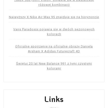
różowej kombinacji
Najwyższy X Nike Air Max 95 znajduje się na horyzoncie
Vans Paradoxxx pojawia się w dwóch sezonowych
kolorach
Oficjalne spojrzenie na oficjalne obrazy Daniela
Arsham X Adidas Futurecraft 4D
Świętuj 20 lat New Balance 991 z tymi czystymi
kolorami
Links