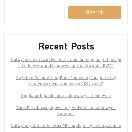
Search
Recent Posts
Najwyższe x prawdziwe przekonania religijne połączają
siły do ​​wyboru dżinsowych produktów dla FW21
Czy Nike React Atlas „Black” może być najbardziej
futurystycznym trampką w 2022 roku?
Anglia cofają się lat z najnowszym zestawem
Vans Paradoxxx pojawia się w dwóch sezonowych
kolorach
Najwyższy X Nike Air Max 95 znajduje się na horyzoncie