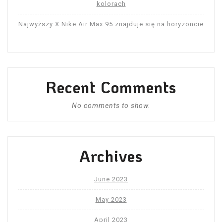
kolorach
Najwyższy X Nike Air Max 95 znajduje się na horyzoncie
Recent Comments
No comments to show.
Archives
June 2023
May 2023
April 2023