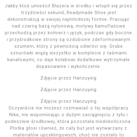
Jakby ktoś umieścił Blazera w środku i wtopił się przez
trzydzieści sekund, Readymade Shoe jest
dekonstrukcją w swojej najmłodszej formie. Pracując
nad czarną bazą nylonową, motywy kamuflażowe
przechodzą przez kołnierz i język, podczas gdy boczne
i przyśrodkowe strony są ozdobione zdeformowanym
szumem, który z pewnością odwróci się. Grube
sznurówki wiążą wszystko w komplecie z taśmami
kanałowymi, co daje kolabowi dodatkowe wytrzymałe
dopasowanie i wykończenie.
Zdjęcie przez Hanzuying
Zdjęcie przez Hanzuying
Zdjęcie przez Hanzuying
Oczywiście nie możesz rozmawiać o tej współpracy
Nike, nie wspominając o dużym zaciągnięciu z tyłu i
podeszwie środkowej, która pozostała niedokończona.
Plotka głosi również, że cały but jest wytwarzany z
materiałów upcyklingowych, choć nie zostało to