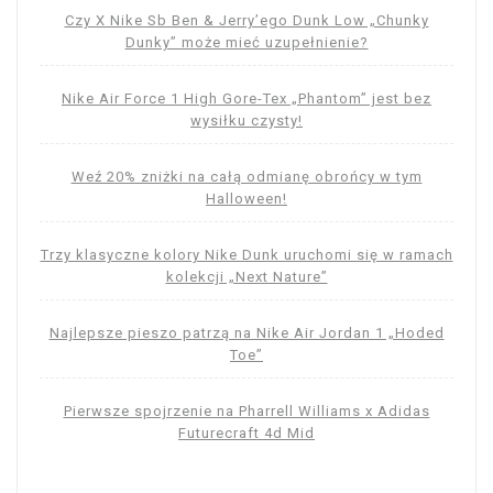
Czy X Nike Sb Ben & Jerry’ego Dunk Low „Chunky
Dunky” może mieć uzupełnienie?
Nike Air Force 1 High Gore-Tex „Phantom” jest bez
wysiłku czysty!
Weź 20% zniżki na całą odmianę obrońcy w tym
Halloween!
Trzy klasyczne kolory Nike Dunk uruchomi się w ramach
kolekcji „Next Nature”
Najlepsze pieszo patrzą na Nike Air Jordan 1 „Hoded
Toe”
Pierwsze spojrzenie na Pharrell Williams x Adidas
Futurecraft 4d Mid