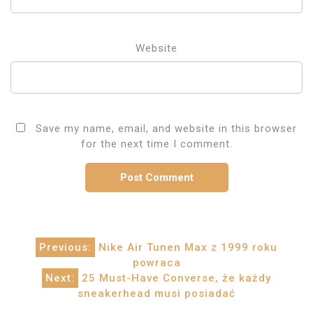
Website
Save my name, email, and website in this browser
for the next time I comment.
Post
Previous:
Nike Air Tunen Max z 1999 roku
powraca
navigation
Next:
25 Must-Have Converse, że każdy
sneakerhead musi posiadać