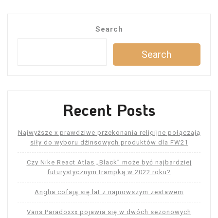
Search
Search
Recent Posts
Najwyższe x prawdziwe przekonania religijne połączają
siły do ​​wyboru dżinsowych produktów dla FW21
Czy Nike React Atlas „Black” może być najbardziej
futurystycznym trampką w 2022 roku?
Anglia cofają się lat z najnowszym zestawem
Vans Paradoxxx pojawia się w dwóch sezonowych