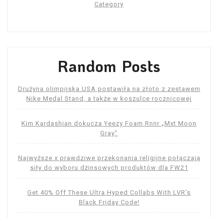
Category
Random Posts
Drużyna olimpijska USA postawiła na złoto z zestawem
Nike Medal Stand, a także w koszulce rocznicowej
Kim Kardashian dokucza Yeezy Foam Rnnr „Mxt Moon
Gray”
Najwyższe x prawdziwe przekonania religijne połączają
siły do ​​wyboru dżinsowych produktów dla FW21
Get 40% Off These Ultra Hyped Collabs With LVR’s
Black Friday Code!